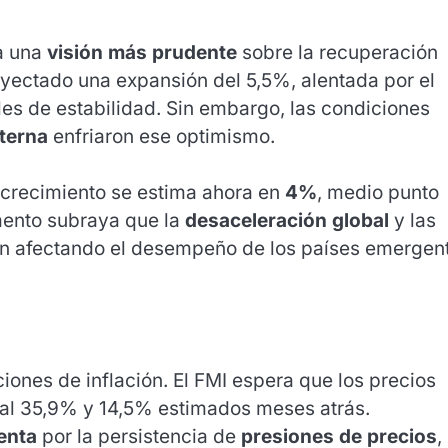
ra una
visión más prudente
sobre la recuperación
oyectado una expansión del 5,5%, alentada por el
ales de estabilidad. Sin embargo, las condiciones
nterna
enfriaron ese optimismo.
l crecimiento se estima ahora en
4%
, medio punto
mento subraya que la
desaceleración global
y las
tán afectando el desempeño de los países emergen
iones de inflación. El FMI espera que los precios
e al 35,9% y 14,5% estimados meses atrás.
enta
por la persistencia de
presiones de precios
,