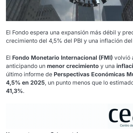
El Fondo espera una expansión más débil y prec
crecimiento del 4,5% del PBI y una inflación de
El
Fondo Monetario Internacional (FMI)
volvió 
anticipando un
menor crecimiento
y una
inflac
último informe de
Perspectivas Económicas M
4,5% en 2025
, un punto menos que lo estimado
41,3%
.