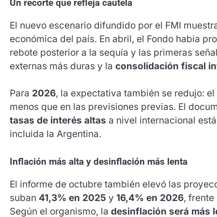
Un recorte que refleja cautela
El nuevo escenario difundido por el FMI muest
económica del país. En abril, el Fondo había pr
rebote posterior a la sequía y las primeras señ
externas más duras y la
consolidación fiscal i
Para
2026
, la expectativa también se redujo: e
menos que en las previsiones previas. El docu
tasas de interés altas
a nivel internacional es
incluida la Argentina.
Inflación más alta y desinflación más lenta
El informe de octubre también elevó las proyecc
suban
41,3% en 2025
y
16,4% en 2026
, frent
Según el organismo, la
desinflación será más l