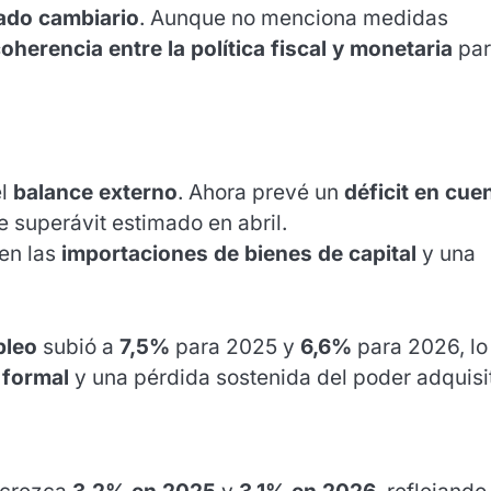
cado cambiario
. Aunque no menciona medidas
oherencia entre la política fiscal y monetaria
par
el
balance externo
. Ahora prevé un
déficit en cue
e superávit estimado en abril.
en las
importaciones de bienes de capital
y una
leo
subió a
7,5%
para 2025 y
6,6%
para 2026, lo
 formal
y una pérdida sostenida del poder adquisit