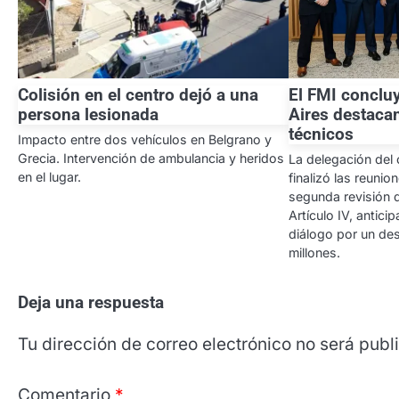
Colisión en el centro dejó a una
El FMI concluy
persona lesionada
Aires destaca
técnicos
Impacto entre dos vehículos en Belgrano y
Grecia. Intervención de ambulancia y heridos
La delegación del 
en el lugar.
finalizó las reuni
segunda revisión d
Artículo IV, antici
diálogo por un d
millones.
Deja una respuesta
Tu dirección de correo electrónico no será publ
Comentario
*