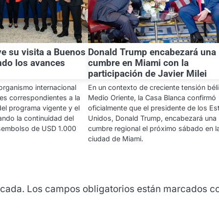
e su visita a Buenos
Donald Trump encabezará una
ndo los avances
cumbre en Miami con la
participación de Javier Milei
organismo internacional
En un contexto de creciente tensión bél
ones correspondientes a la
Medio Oriente, la Casa Blanca confirmó
el programa vigente y el
oficialmente que el presidente de los E
pando la continuidad del
Unidos, Donald Trump, encabezará una
esembolso de USD 1.000
cumbre regional el próximo sábado en l
ciudad de Miami.
icada.
Los campos obligatorios están marcados c