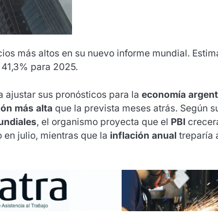
ios más altos en su nuevo informe mundial. Estim
l 41,3% para 2025.
a ajustar sus pronósticos para la
economía argent
ión más alta
que la prevista meses atrás. Según s
undiales
, el organismo proyecta que el
PBI
crecer
 en julio, mientras que la
inflación anual
treparía 