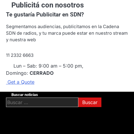
Publicitá con nosotros
Te gustaría
Publicitar en SDN?
Segmentamos audiencias, publicitamos en la Cadena
SDN de radios, y tu marca puede estar en nuestro stream
y nuestra web
11 2332 6663
Lun – Sab: 9:00 am – 5:00 pm,
Domingo:
CERRADO
G
e
t
a
Q
u
o
t
e
Buscar noticias
Buscar: