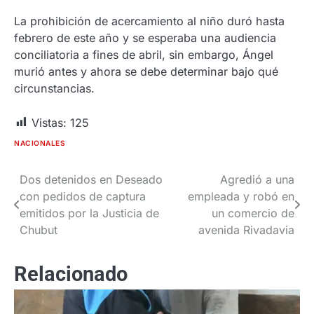
La prohibición de acercamiento al niño duró hasta
febrero de este año y se esperaba una audiencia
conciliatoria a fines de abril, sin embargo, Ángel
murió antes y ahora se debe determinar bajo qué
circunstancias.
Vistas:
125
NACIONALES
Dos detenidos en Deseado
Agredió a una
Navegación
con pedidos de captura
empleada y robó en
de
emitidos por la Justicia de
un comercio de
Chubut
avenida Rivadavia
entradas
Relacionado