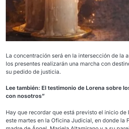
La concentración será en la intersección de la a
los presentes realizarán una marcha con destin
su pedido de justicia.
Lee también: El testimonio de Lorena sobre l
con nosotros”
Hay que recordar que está previsto el inicio de 
este martes en la Oficina Judicial, en donde la 
madre de Ángel, Mariela Altamirano y a su pare