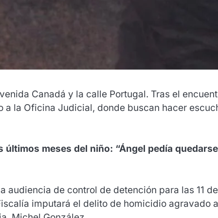
venida Canadá y la calle Portugal. Tras el encuent
o a la Oficina Judicial, donde buscan hacer escuc
os últimos meses del niño: “Ángel pedía quedarse
la audiencia de control de detención para las 11 de
Fiscalía imputará el delito de homicidio agravado a
ja, Michel González.