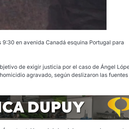
as 9:30 en avenida Canadá esquina Portugal para
jetivo de exigir justicia por el caso de Ángel Lóp
 homicidio agravado, según deslizaron las fuentes