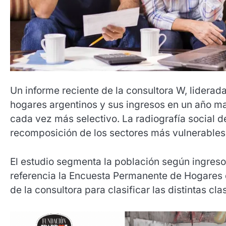
Un informe reciente de la consultora W, liderada
hogares argentinos y sus ingresos en un año m
cada vez más selectivo. La radiografía social d
recomposición de los sectores más vulnerables
El estudio segmenta la población según ingre
referencia la Encuesta Permanente de Hogares
de la consultora para clasificar las distintas cla