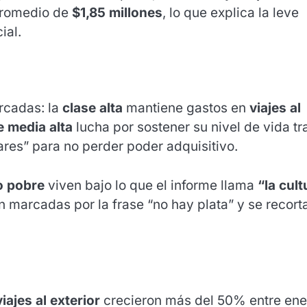
 promedio de
$1,85 millones
, lo que explica la leve
ial.
rcadas: la
clase alta
mantiene gastos en
viajes al
e media alta
lucha por sostener su nivel de vida tra
res” para no perder poder adquisitivo.
o pobre
viven bajo lo que el informe llama
“la cult
 marcadas por la frase “no hay plata” y se recort
iajes al exterior
crecieron más del 50% entre ene