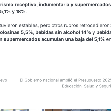
urismo receptivo, indumentaria y supermercados
5,1% y 18%
.
uvieron estables, pero otros rubros retrocedieron:
olosinas 5,5%
,
bebidas sin alcohol 14%
y
bebid
n supermercados acumulan una baja del 5,1%
en
uevo
El Gobierno nacional amplió el Presupuesto 202
Educación, Salud y Segur