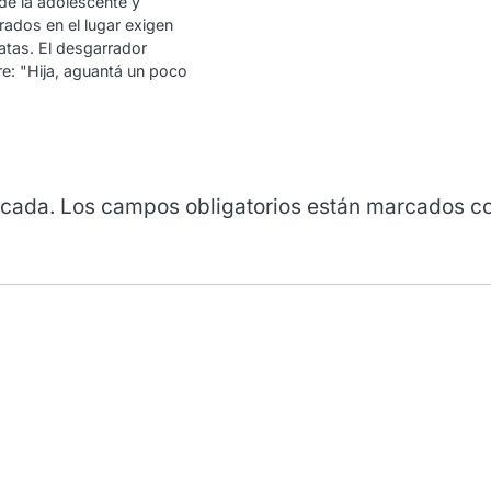
 de la adolescente y
rados en el lugar exigen
atas. El desgarrador
e: "Hija, aguantá un poco
icada.
Los campos obligatorios están marcados c