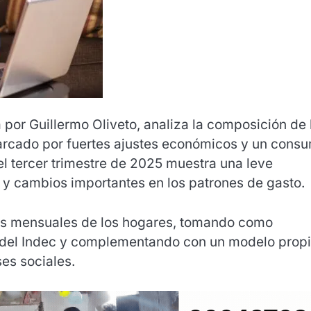
 por Guillermo Oliveto, analiza la composición de 
arcado por fuertes ajustes económicos y un cons
el tercer trimestre de 2025 muestra una leve
 y cambios importantes en los patrones de gasto.
sos mensuales de los hogares, tomando como
 del Indec y complementando con un modelo prop
ses sociales.