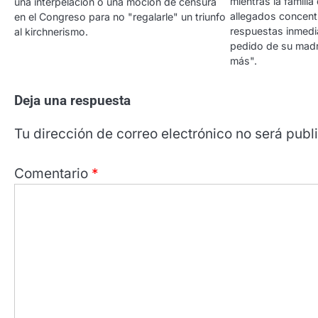
mientras la familia
una interpelación o una moción de censura
allegados concent
en el Congreso para no "regalarle" un triunfo
respuestas inmedi
al kirchnerismo.
pedido de su madr
más".
Deja una respuesta
Tu dirección de correo electrónico no será publ
Comentario
*