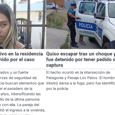
ivo en la residencia
Quiso escapar tras un choque 
nido por el caso
fue detenido por tener pedido 
a
captura
rados y un fuerte
El hecho ocurrió en la intersección de
erzas de seguridad de
Patagonia y Pasaje Los Patos. El hombr
icia buscan elementos que
intentó darse a la fuga, pero fue identif
r el paradero de la
por la policía.
años, intensificando las
lio de la última persona
con ella. La pareja del
ó el ingreso a la vivienda,