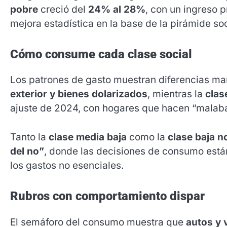
pobre
creció del
24% al 28%
, con un ingreso
mejora estadística en la base de la pirámide soc
Cómo consume cada clase social
Los patrones de gasto muestran diferencias ma
exterior y bienes dolarizados
, mientras la
clas
ajuste de 2024, con hogares que hacen “malaba
Tanto la
clase media baja
como la
clase baja n
del no”
, donde las decisiones de consumo están
los gastos no esenciales.
Rubros con comportamiento dispar
El semáforo del consumo muestra que
autos y v