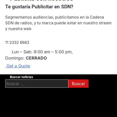
Te gustaría
Publicitar en SDN?
Segmentamos audiencias, publicitamos en la Cadena
SDN de radios, y tu marca puede estar en nuestro stream
y nuestra web
11 2332 6663
Lun – Sab: 9:00 am – 5:00 pm,
Domingo:
CERRADO
G
e
t
a
Q
u
o
t
e
Buscar noticias
Buscar: