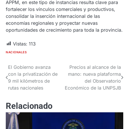
APPM, en este tipo de instancias resulta clave para
fortalecer los vínculos comerciales y productivos,
consolidar la inserción internacional de las
economías regionales y proyectar nuevas
oportunidades de crecimiento para toda la provincia.
Vistas:
113
NACIONALES
El Gobierno avanza
Precios al alcance de la
Navegación
con la privatización de
mano: nueva plataforma
de
9 mil kilómetros de
del Observatorio
rutas nacionales
Económico de la UNPSJB
entradas
Relacionado