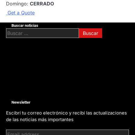
Domingo:
CERRADO
G
e
t
a
Q
u
o
t
e
Buscar noticias
Buscar:
Newsletter
Escibrí tu correo electrónico y recibí las actualizaciones
de las noticias más importantes