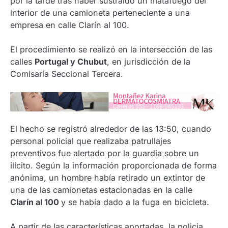
por la tarde tras haber sustraído un matafuego del
interior de una camioneta perteneciente a una
empresa en calle Clarín al 100.
El procedimiento se realizó en la intersección de las
calles
Portugal y Chubut
, en jurisdicción de la
Comisaría Seccional Tercera.
El hecho se registró alrededor de las 13:50, cuando
personal policial que realizaba patrullajes
preventivos fue alertado por la guardia sobre un
ilícito. Según la información proporcionada de forma
anónima, un hombre había retirado un extintor de
una de las camionetas estacionadas en la calle
Clarín al 100
y se había dado a la fuga en bicicleta.
A partir de las características aportadas, la policia