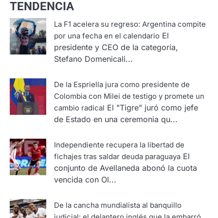
TENDENCIA
La F1 acelera su regreso: Argentina compite
El
por una fecha en el calendario
presidente y CEO de la categoría,
Stefano Domenicali...
De la Espriella jura como presidente de
Colombia con Milei de testigo y promete un
El "Tigre" juró como jefe
cambio radical
de Estado en una ceremonia qu...
Independiente recupera la libertad de
El
fichajes tras saldar deuda paraguaya
conjunto de Avellaneda abonó la cuota
vencida con Ol...
De la cancha mundialista al banquillo
judicial: el delantero inglés que la embarró