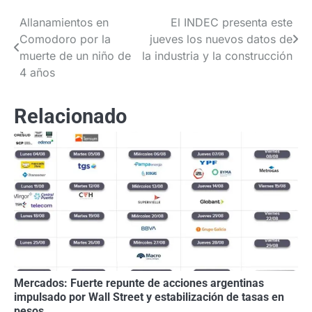
Allanamientos en
El INDEC presenta este
Navegación
Comodoro por la
jueves los nuevos datos de
de
muerte de un niño de
la industria y la construcción
4 años
entradas
Relacionado
Mercados: Fuerte repunte de acciones argentinas
impulsado por Wall Street y estabilización de tasas en
pesos