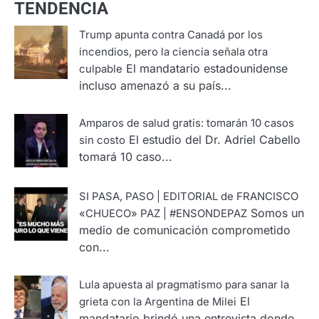
TENDENCIA
Trump apunta contra Canadá por los
incendios, pero la ciencia señala otra
El mandatario estadounidense
culpable
incluso amenazó a su país...
Amparos de salud gratis: tomarán 10 casos
El estudio del Dr. Adriel Cabello
sin costo
tomará 10 caso...
SI PASA, PASO | EDITORIAL de FRANCISCO
Somos un
«CHUECO» PAZ | #ENSONDEPAZ
medio de comunicación comprometido
con...
Lula apuesta al pragmatismo para sanar la
El
grieta con la Argentina de Milei
mandatario brindó una entrevista donde