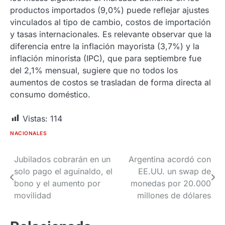
productos importados (9,0%) puede reflejar ajustes
vinculados al tipo de cambio, costos de importación
y tasas internacionales. Es relevante observar que la
diferencia entre la inflación mayorista (3,7%) y la
inflación minorista (IPC), que para septiembre fue
del 2,1% mensual, sugiere que no todos los
aumentos de costos se trasladan de forma directa al
consumo doméstico.
Vistas:
114
NACIONALES
Jubilados cobrarán en un
Argentina acordó con
Navegación
solo pago el aguinaldo, el
EE.UU. un swap de
de
bono y el aumento por
monedas por 20.000
movilidad
millones de dólares
entradas