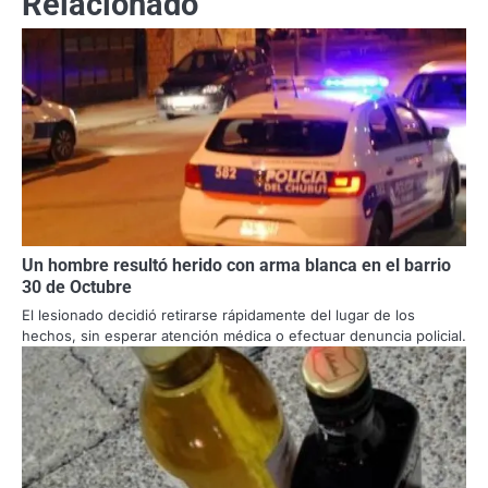
Relacionado
Un hombre resultó herido con arma blanca en el barrio
30 de Octubre
El lesionado decidió retirarse rápidamente del lugar de los
hechos, sin esperar atención médica o efectuar denuncia policial.