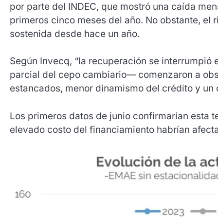
por parte del INDEC, que mostró una caída men
primeros cinco meses del año. No obstante, el 
sostenida desde hace un año.
Según Invecq, “la recuperación se interrumpió 
parcial del cepo cambiario— comenzaron a obse
estancados, menor dinamismo del crédito y un 
Los primeros datos de junio confirmarían esta ten
elevado costo del financiamiento habrían afect