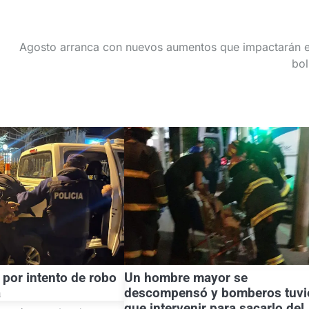
Agosto arranca con nuevos aumentos que impactarán e
bol
 por intento de robo
Un hombre mayor se
a
descompensó y bomberos tuvi
que intervenir para sacarlo del