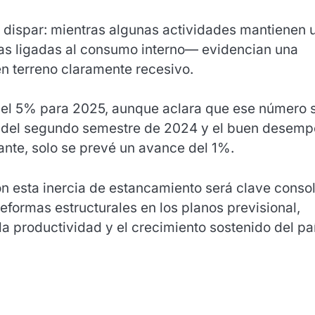
o dispar: mientras algunas actividades mantienen 
as ligadas al consumo interno— evidencian una
en terreno claramente recesivo.
el 5% para 2025, aunque aclara que ese número 
ico del segundo semestre de 2024 y el buen desem
ante, solo se prevé un avance del 1%.
n esta inercia de estancamiento será clave consol
formas estructurales en los planos previsional,
 la productividad y el crecimiento sostenido del pa