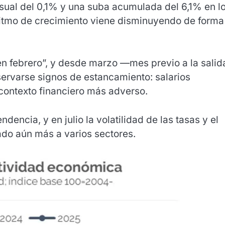
sual del 0,1% y una suba acumulada del 6,1% en l
ritmo de crecimiento viene disminuyendo de forma
en febrero”, y desde marzo —mes previo a la salid
rvarse signos de estancamiento: salarios
contexto financiero más adverso.
dencia, y en julio la volatilidad de las tasas y el
ado aún más a varios sectores.