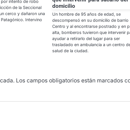
por intento de robo
domicilio
icción de la Seccional
 un cerco y dañaron una
Un hombre de 95 años de edad, se
l Patagónico. Intervino
descompensó en su domicilio de barrio
Centro y al encontrarse postrado y en p
alta, bomberos tuvieron que intervenir p
ayudar a retirarlo del lugar para ser
trasladado en ambulancia a un centro d
salud de la ciudad.
icada.
Los campos obligatorios están marcados c