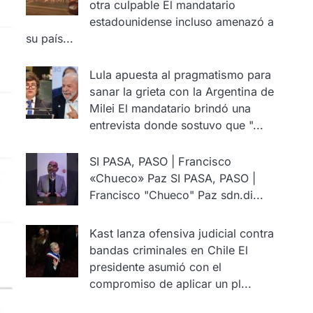
otra culpable
El mandatario
estadounidense incluso amenazó a
su país...
Lula apuesta al pragmatismo para
sanar la grieta con la Argentina de
Milei
El mandatario brindó una
entrevista donde sostuvo que "...
SI PASA, PASO | Francisco
«Chueco» Paz
SI PASA, PASO |
Francisco "Chueco" Paz sdn.di...
Kast lanza ofensiva judicial contra
bandas criminales en Chile
El
presidente asumió con el
compromiso de aplicar un pl...