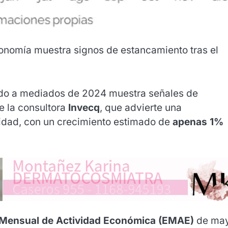
conomía muestra signos de estancamiento tras el
ado a mediados de 2024 muestra señales de
de la consultora
Invecq
, que advierte una
vidad, con un crecimiento estimado de
apenas 1%
Mensual de Actividad Económica (EMAE)
de ma