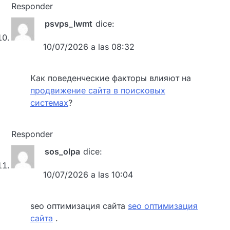
Responder
psvps_lwmt
dice:
10/07/2026 a las 08:32
Как поведенческие факторы влияют на
продвижение сайта в поисковых
системах
?
Responder
sos_olpa
dice:
10/07/2026 a las 10:04
seo оптимизация сайта
seo оптимизация
сайта
.