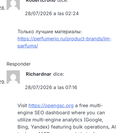
Robertcrono
dice:
28/07/2026 a las 02:24
Только лучшие материалы:
https://perfumerio.ru/product-brands/lm-
parfums/
Responder
Richardnar
dice:
28/07/2026 a las 07:16
Visit
https://opengsc.org
a free multi-
engine SEO dashboard where you can
utilize multi-engine analytics (Google,
Bing, Yandex) featuring bulk operations, AI