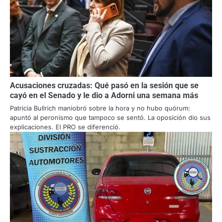
Acusaciones cruzadas: Qué pasó en la sesión que se
cayó en el Senado y le dio a Adorni una semana más
Patricia Bullrich maniobró sobre la hora y no hubo quórum:
apuntó al peronismo que tampoco se sentó. La oposición dio sus
explicaciones. El PRO se diferenció.