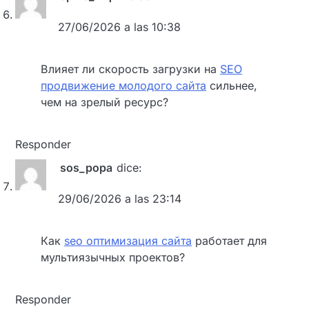
27/06/2026 a las 10:38
Влияет ли скорость загрузки на
SEO
продвижение молодого сайта
сильнее,
чем на зрелый ресурс?
Responder
sos_popa
dice:
29/06/2026 a las 23:14
Как
seo оптимизация сайта
работает для
мультиязычных проектов?
Responder