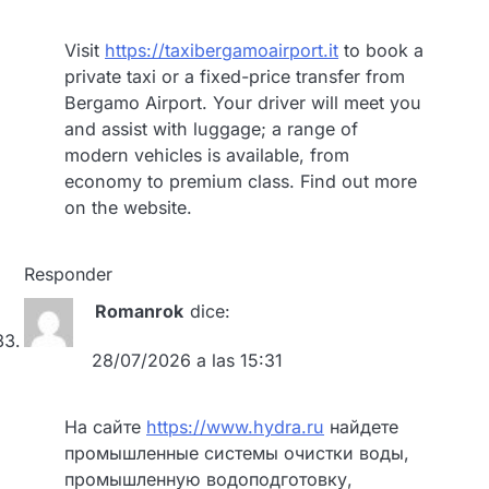
Visit
https://taxibergamoairport.it
to book a
private taxi or a fixed-price transfer from
Bergamo Airport. Your driver will meet you
and assist with luggage; a range of
modern vehicles is available, from
economy to premium class. Find out more
on the website.
Responder
Romanrok
dice:
28/07/2026 a las 15:31
На сайте
https://www.hydra.ru
найдете
промышленные системы очистки воды,
промышленную водоподготовку,