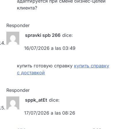
адаптируется при смене бизнес-целей
клиента?
Responder
spravki spb 266
dice:
16/07/2026 a las 03:49
купить готовую справку
купить справку
с доставкой
Responder
sppk_atEt
dice:
17/07/2026 a las 08:26