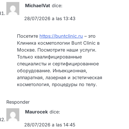
MichaelVat
dice:
28/07/2026 a las 13:43
Посетите
https://buntclinic.ru
– это
Клиника косметологии Bunt Clinic в
Москве. Посмотрите наши услуги.
Только квалифицированные
специалисты и сертифицированное
оборудование. Инъекционная,
аппаратная, лазерная и эстетическая
косметология, процедуры по телу.
Responder
Maurocek
dice:
28/07/2026 a las 14:45