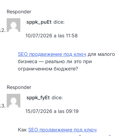
Responder
sppk_puEt
dice:
10/07/2026 a las 11:58
SEO продвижение под ключ
для малого
бизнеса — реально ли это при
ограниченном бюджете?
Responder
sppk_fyEt
dice:
15/07/2026 a las 09:19
Как
SEO продвижение под ключ