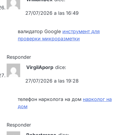
27/07/2026 a las 16:49
валидатор Google
инструмент для
проверки микроразметки
Responder
VirgilAporp
dice:
27/07/2026 a las 19:28
телефон нарколога на дом
нарколог на
дом
Responder