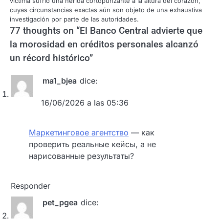
víctima sufrió una herida cortopunzante a la altura del corazón,
cuyas circunstancias exactas aún son objeto de una exhaustiva
investigación por parte de las autoridades.
77 thoughts on “
El Banco Central advierte que
la morosidad en créditos personales alcanzó
un récord histórico
”
ma1_bjea
dice:
16/06/2026 a las 05:36
Маркетинговое агентство
— как
проверить реальные кейсы, а не
нарисованные результаты?
Responder
pet_pgea
dice: