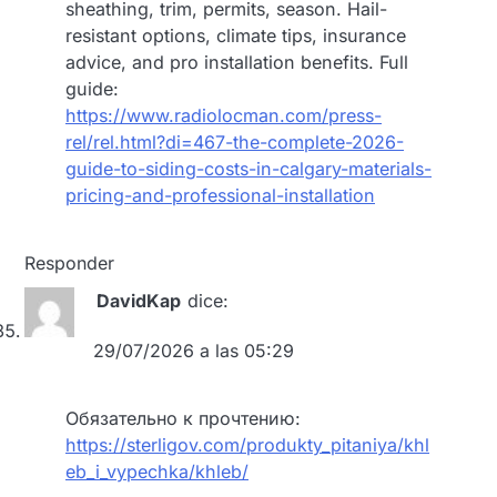
sheathing, trim, permits, season. Hail-
resistant options, climate tips, insurance
advice, and pro installation benefits. Full
guide:
https://www.radiolocman.com/press-
rel/rel.html?di=467-the-complete-2026-
guide-to-siding-costs-in-calgary-materials-
pricing-and-professional-installation
Responder
DavidKap
dice:
29/07/2026 a las 05:29
Обязательно к прочтению:
https://sterligov.com/produkty_pitaniya/khl
eb_i_vypechka/khleb/