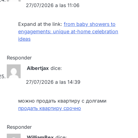
27/07/2026 a las 11:06
Expand at the link:
from baby showers to
engagements: unique at-home celebration
ideas
Responder
Albertjax
dice:
27/07/2026 a las 14:39
можно продать квартиру с долгами
продать квартиру срочно
Responder
WilliamBex
dice: