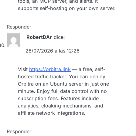
tools, an MCP server, and alerts. It
supports self-hosting on your own server.
Responder
RobertDAr
dice:
28/07/2026 a las 12:26
Visit
https://orbitra.link
— a free, self-
hosted traffic tracker. You can deploy
Orbitra on an Ubuntu server in just one
minute. Enjoy full data control with no
subscription fees. Features include
analytics, cloaking mechanisms, and
affiliate network integrations.
Responder