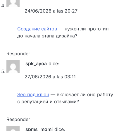
24/06/2026 a las 20:27
Создание сайтов
— нужен ли прототип
до начала этапа дизайна?
Responder
spk_ayoa
dice:
27/06/2026 a las 03:11
Seo под ключ
— включает ли оно работу
с репутацией и отзывами?
Responder
spms_mqmi
dice: