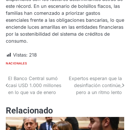
este récord. En un escenario de bolsillos flacos, las
familias han comenzado a priorizar gastos
esenciales frente a las obligaciones bancarias, lo que
enciende luces amarillas en las entidades financieras
por la sostenibilidad del sistema de créditos de
consumo.
Vistas:
218
NACIONALES
El Banco Central sumó
Expertos esperan que la
Navegación
casi USD 1.000 millones
desinflación continúe,
de
en lo que va de enero
pero a un ritmo lento
entradas
Relacionado