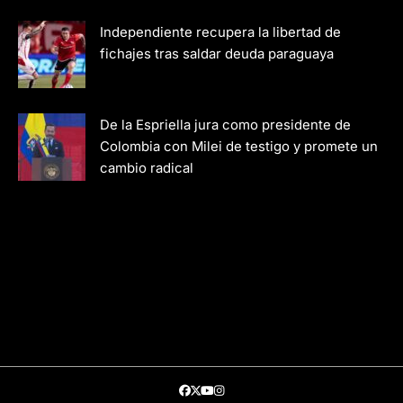
Independiente recupera la libertad de
fichajes tras saldar deuda paraguaya
De la Espriella jura como presidente de
Colombia con Milei de testigo y promete un
cambio radical
Facebook
Twitter
Youtube
Instagram