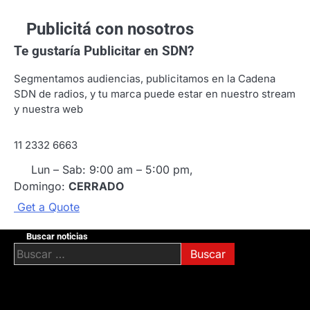
Publicitá con nosotros
Te gustaría
Publicitar en SDN?
Segmentamos audiencias, publicitamos en la Cadena
SDN de radios, y tu marca puede estar en nuestro stream
y nuestra web
11 2332 6663
Lun – Sab: 9:00 am – 5:00 pm,
Domingo:
CERRADO
G
e
t
a
Q
u
o
t
e
Buscar noticias
Buscar: