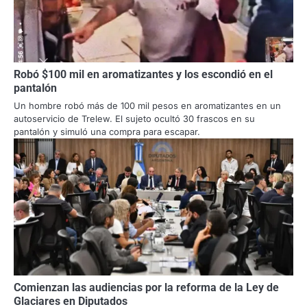
Robó $100 mil en aromatizantes y los escondió en el
pantalón
Un hombre robó más de 100 mil pesos en aromatizantes en un
autoservicio de Trelew. El sujeto ocultó 30 frascos en su
pantalón y simuló una compra para escapar.
Comienzan las audiencias por la reforma de la Ley de
Glaciares en Diputados