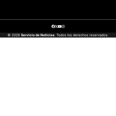
Facebook
Twitter
Youtube
Instagram
© 2026
Servicio de Noticias
. Todos los derechos reservados.