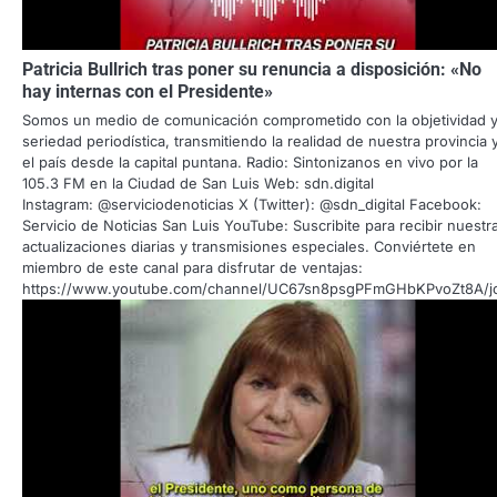
Patricia Bullrich tras poner su renuncia a disposición: «No
hay internas con el Presidente»
Somos un medio de comunicación comprometido con la objetividad y
seriedad periodística, transmitiendo la realidad de nuestra provincia 
el país desde la capital puntana. Radio: Sintonizanos en vivo por la
105.3 FM en la Ciudad de San Luis Web: sdn.digital
Instagram: @serviciodenoticias X (Twitter): @sdn_digital Facebook:
Servicio de Noticias San Luis YouTube: Suscribite para recibir nuestr
actualizaciones diarias y transmisiones especiales. Conviértete en
miembro de este canal para disfrutar de ventajas:
https://www.youtube.com/channel/UC67sn8psgPFmGHbKPvoZt8A/j