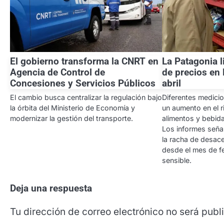
El gobierno transforma la CNRT en
La Patagonia 
Agencia de Control de
de precios en 
Concesiones y Servicios Públicos
abril
El cambio busca centralizar la regulación bajo
Diferentes medici
la órbita del Ministerio de Economía y
un aumento en el r
modernizar la gestión del transporte.
alimentos y bebidas
Los informes señal
la racha de desace
desde el mes de f
sensible.
Deja una respuesta
Tu dirección de correo electrónico no será publ