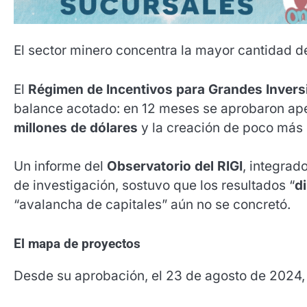
El sector minero concentra la mayor cantidad de
El
Régimen de Incentivos para Grandes Inversi
balance acotado: en 12 meses se aprobaron a
millones de dólares
y la creación de poco más
Un informe del
Observatorio del RIGI
, integrad
de investigación, sostuvo que los resultados “
d
“avalancha de capitales” aún no se concretó.
El mapa de proyectos
Desde su aprobación, el 23 de agosto de 2024,