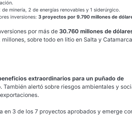
ación.
2 de minería, 2 de energías renovables y 1 siderúrgico.
ores inversiones:
3 proyectos por 9.790 millones de dólar
inversiones por más de
30.760 millones de dólare
millones, sobre todo en litio en Salta y Catamarca
beneficios extraordinarios para un puñado de
o. También alertó sobre riesgos ambientales y soci
 exportaciones.
ipa en 3 de los 7 proyectos aprobados y emerge c