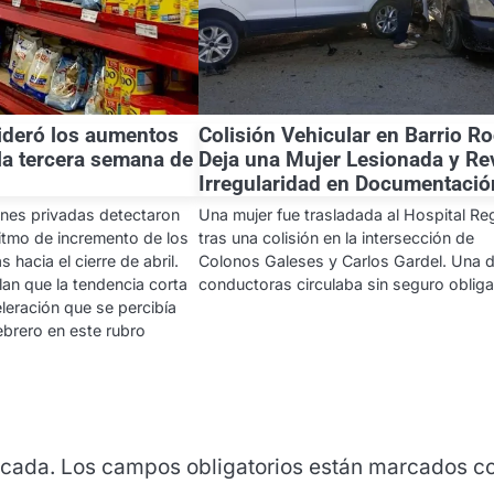
lideró los aumentos
Colisión Vehicular en Barrio R
la tercera semana de
Deja una Mujer Lesionada y Re
Irregularidad en Documentació
ones privadas detectaron
Una mujer fue trasladada al Hospital Re
itmo de incremento de los
tras una colisión en la intersección de
 hacia el cierre de abril.
Colonos Galeses y Carlos Gardel. Una d
an que la tendencia corta
conductoras circulaba sin seguro obliga
leración que se percibía
ebrero en este rubro
icada.
Los campos obligatorios están marcados c