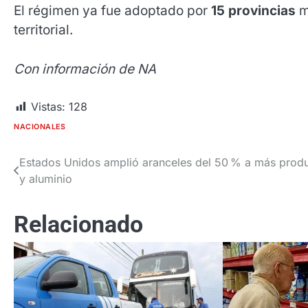
El régimen ya fue adoptado por
15 provincias
m
territorial.
Con información de NA
Vistas:
128
NACIONALES
Estados Unidos amplió aranceles del 50 % a más prod
Navegación
y aluminio
de
entradas
Relacionado