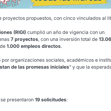
 proyectos propuestos, con cinco vinculados al lit
ones (RIGI)
cumplió un año de vigencia con un
penas
7 proyectos
, con una inversión total de
13.0
 de
1.000 empleos directos
.
o por organizaciones sociales, académicos e instit
istan de las promesas iniciales
” y que la esperad
 se presentaron
19 solicitudes
: