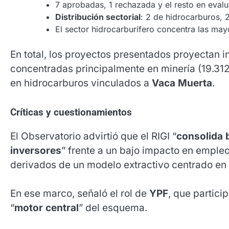
7 aprobadas, 1 rechazada y el resto en evalu
Distribución sectorial
: 2 de hidrocarburos, 
El sector hidrocarburífero concentra las may
En total, los proyectos presentados proyectan 
concentradas principalmente en minería (19.312 
en hidrocarburos vinculados a
Vaca Muerta
.
Críticas y cuestionamientos
El Observatorio advirtió que el RIGI “
consolida 
inversores
” frente a un bajo impacto en emple
derivados de un modelo extractivo centrado en
En ese marco, señaló el rol de
YPF
, que partic
“
motor central
” del esquema.