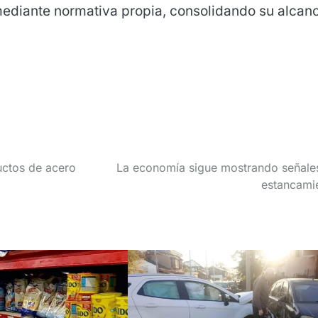
ediante normativa propia, consolidando su alcan
uctos de acero
La economía sigue mostrando señale
estancami